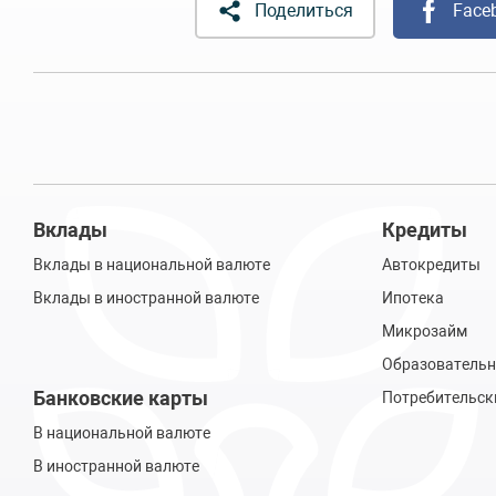
Поделиться
Face
Вклады
Кредиты
Вклады в национальной валюте
Автокредиты
Вклады в иностранной валюте
Ипотека
Микрозайм
Образовательн
Банковские карты
Потребительск
В национальной валюте
В иностранной валюте