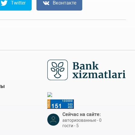
Twitter
Вконтакте
ты
Сейчас на сайте:
авторизованные - 0
гости - 5