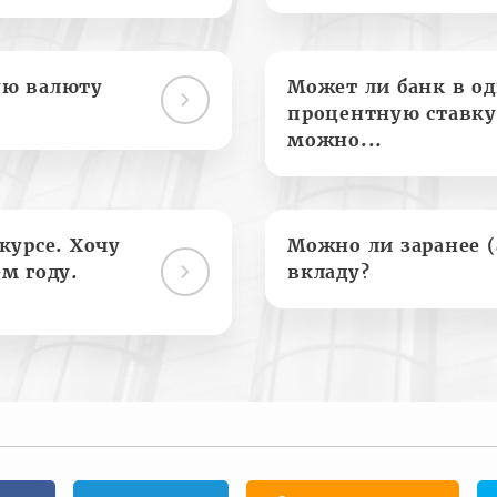
ую валюту
Может ли банк в о
процентную ставку
можно...
курсе. Хочу
Можно ли заранее 
м году.
вкладу?