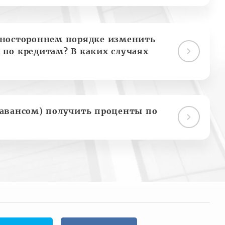
дностороннем порядке изменить
 по кредитам? В каких случаях
(авансом) получить проценты по