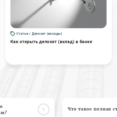
Статьи / Депозит (вклады)
Как открыть депозит (вклад) в банке
о
Что такое полная с
ам?