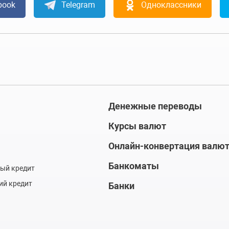
book
Telegram
Одноклассники
Денежные переводы
Курсы валют
Онлайн-конвертация валю
Банкоматы
ый кредит
ий кредит
Банки