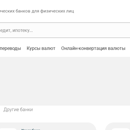
еских банков для физических лиц
переводы
Курсы валют
Онлайн-конвертация валюты
Другие банки