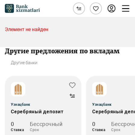
Элемент не найден
Другие предложения по вкладам
Другие банки
Узнацбанк
Узнацбанк
Серебряный депозит
Серебряный деп
0
Бессрочный
0
Бессроч
Ставка
Срок
Ставка
Срок