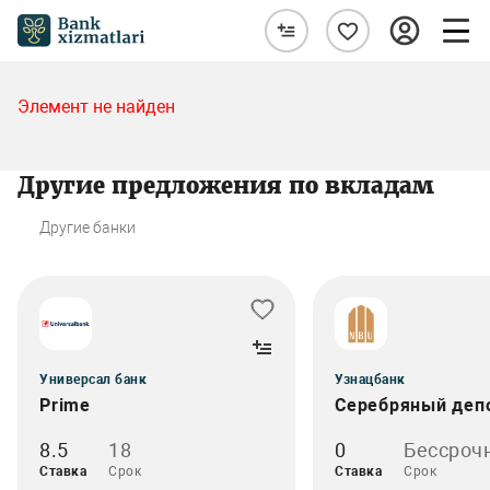
Элемент не найден
Другие предложения по вкладам
Другие банки
Универсал банк
Узнацбанк
Prime
Серебряный деп
8.5
18
0
Бессроч
Ставка
Срок
Ставка
Срок