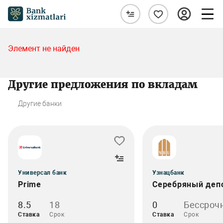
Элемент не найден
Другие предложения по вкладам
Другие банки
Универсал банк
Узнацбанк
Prime
Серебряный деп
8.5
18
0
Бессроч
Ставка
Срок
Ставка
Срок