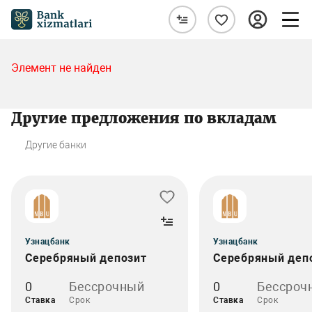
Элемент не найден
Другие предложения по вкладам
Другие банки
Узнацбанк
Узнацбанк
Серебряный депозит
Серебряный деп
0
Бессрочный
0
Бессроч
Ставка
Срок
Ставка
Срок