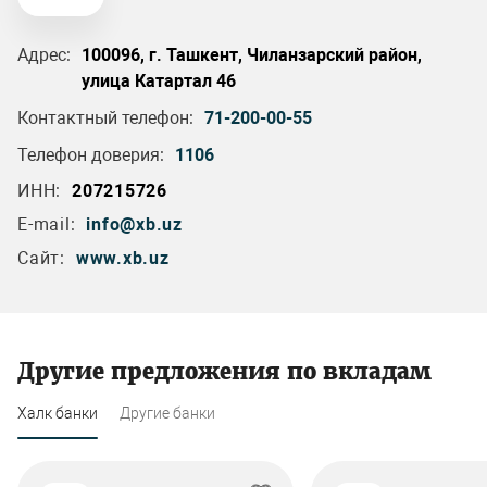
Адрес:
100096, г. Ташкент, Чиланзарский район,
улица Катартал 46
Контактный телефон:
71-200-00-55
Телефон доверия:
1106
ИНН:
207215726
E-mail:
info@xb.uz
Сайт:
www.xb.uz
Другие предложения по вкладам
Халк банки
Другие банки