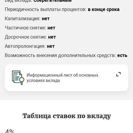
Вид вклада:
Сберегательный
Периодичность выплаты процентов:
в конце срока
Капитализация:
нет
Частичное снятие:
нет
Досрочное снятие:
нет
Автопролонгация:
нет
Возможность внесения дополнительных средств:
есть
Информационный лист об основных
условиях вклада
Таблица ставок по вкладу
4%