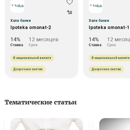
Халк банки
Халк банки
Ipoteka omonat-2
Ipoteka omonat-1
14%
12 месяцев
14%
12 меся
Ставка
Срок
Ставка
Срок
В национальной валюте
В национальной валюте
Досрочное снятие
Досрочное снятие
Тематические статьи