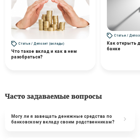
Статьи / Депоз
Как открыть д
Статьи / Депозит (вклады)
банке
Что такое вклад и как в нем
разобраться?
Часто задаваемые вопросы
Могу ли я завещать денежные средства по
банковскому вкладу своим родственникам?