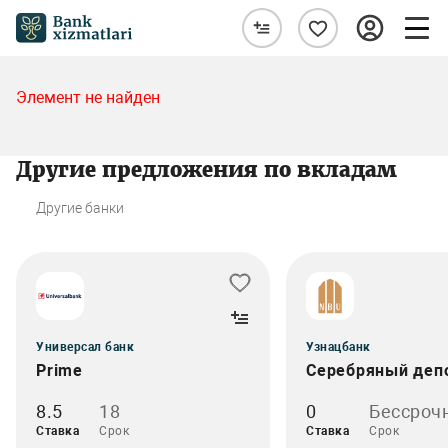
Элемент не найден
Другие предложения по вкладам
Другие банки
Универсал банк
Узнацбанк
Prime
Серебряный деп
8.5
18
0
Бессроч
Ставка
Срок
Ставка
Срок