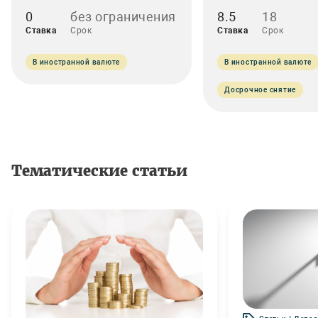
0
без ограничения
8.5
18
Ставка
Срок
Ставка
Срок
В иностранной валюте
В иностранной валюте
Досрочное снятие
Тематические статьи