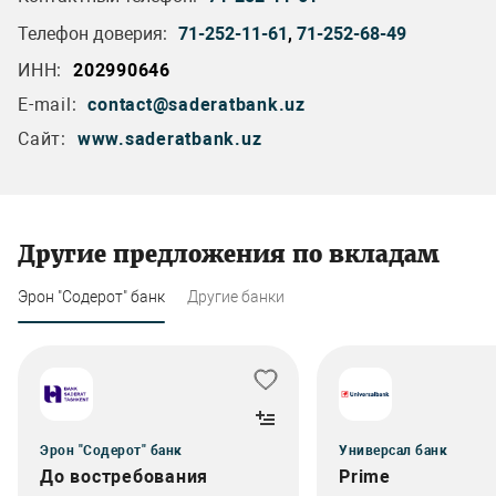
Телефон доверия:
71-252-11-61
,
71-252-68-49
ИНН:
202990646
E-mail:
contact@saderatbank.uz
Сайт:
www.saderatbank.uz
Другие предложения по вкладам
Эрон "Содерот" банк
Другие банки
Эрон "Содерот" банк
Универсал банк
До востребования
Prime