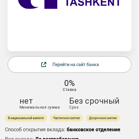
Перейти на сайт банка
0%
Ставка
нет
Без срочный
Минимальная сумма
Срок
В национальной валюте
Частичное снятие
Досрочное снятие
Способ открытия вклада:
банковское отделение