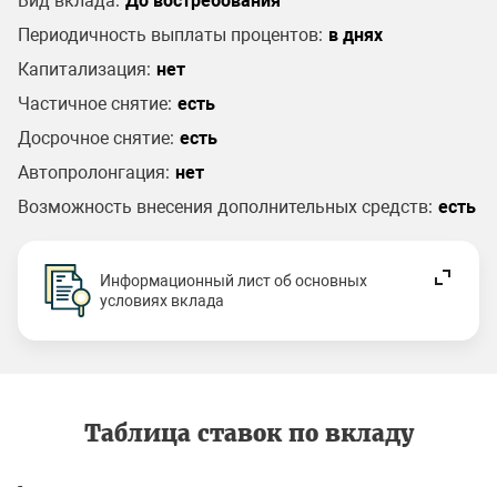
Вид вклада:
До востребования
Периодичность выплаты процентов:
в днях
Капитализация:
нет
Частичное снятие:
есть
Досрочное снятие:
есть
Автопролонгация:
нет
Возможность внесения дополнительных средств:
есть
Информационный лист об основных
условиях вклада
Таблица ставок по вкладу
-