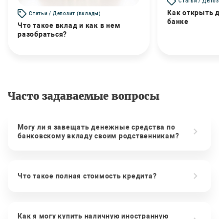
Статьи / Депоз
Как открыть д
Статьи / Депозит (вклады)
банке
Что такое вклад и как в нем
разобраться?
Часто задаваемые вопросы
Могу ли я завещать денежные средства по
банковскому вкладу своим родственникам?
Что такое полная стоимость кредита?
Как я могу купить наличную иностранную