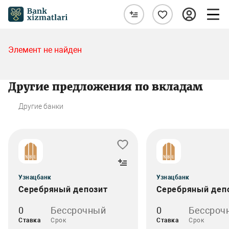
Элемент не найден
Другие предложения по вкладам
Другие банки
Узнацбанк
Узнацбанк
Серебряный депозит
Серебряный деп
0
Бессрочный
0
Бессроч
Ставка
Срок
Ставка
Срок