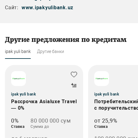
Сайт:
www.ipakyulibank.uz
Другие предложения по кредитам
ipak yuli bank
Другие банки
ipak yuli bank
ipak yuli bank
Рассрочка Asialuxe Travel
Потребительски
— 0%
с поручительств
0%
80 000 000 сум
от 25,9%
Ставка
Сумма до
Ставка