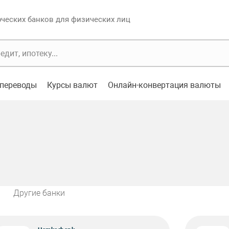
еских банков для физических лиц
переводы
Курсы валют
Онлайн-конвертация валюты
Другие банки