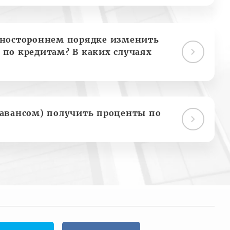
дностороннем порядке изменить
 по кредитам? В каких случаях
(авансом) получить проценты по