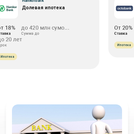
Hamkorbank
Долевая ипотека
от 18%
до 420 млн сумо...
От 20%
тавка
Сумма до
Ставка
до 20 лет
рок
Ипотека
Ипотека