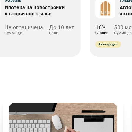
Octobank
Узнац
Ипотека на новостройки
Авто
и вторичное жильё
авто
Не ограничена
До 10 лет
16%
500 мл
Сумма до
Срок
Ставка
Сумма до
Автокредит