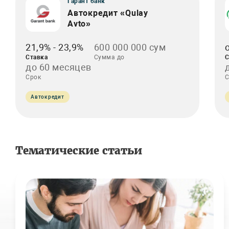
Гарант банк
Автокредит «Qulay
Avto»
21,9% - 23,9%
600 000 000 сум
Ставка
Сумма до
С
до 60 месяцев
Срок
С
Автокредит
Тематические статьи