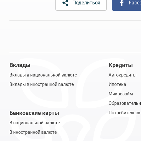
Поделиться
Face
Вклады
Кредиты
Вклады в национальной валюте
Автокредиты
Вклады в иностранной валюте
Ипотека
Микрозайм
Образовательн
Банковские карты
Потребительск
В национальной валюте
В иностранной валюте