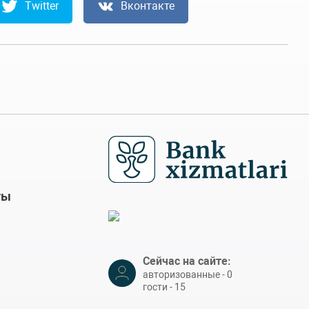
Twitter
Вконтакте
ты
Сейчас на сайте:
авторизованные - 0
гости - 15