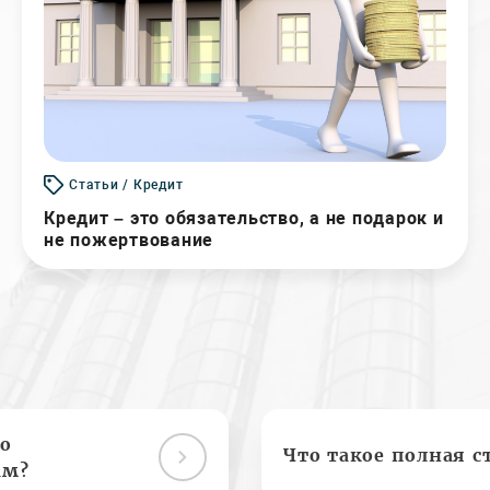
Статьи / Кредит
Кредит – это обязательство, а не подарок и
не пожертвование
о
Что такое полная с
ам?