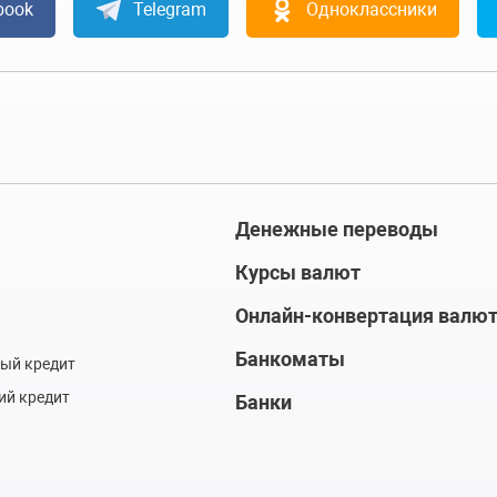
book
Telegram
Одноклассники
Денежные переводы
Курсы валют
Онлайн-конвертация валю
Банкоматы
ый кредит
ий кредит
Банки