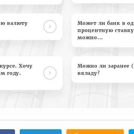
ую валюту
Может ли банк в о
процентную ставку
можно...
курсе. Хочу
Можно ли заранее 
м году.
вкладу?