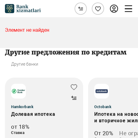
Элемент не найден
Другие предложения по кредитам
Другие банки
Hamkorbank
Octobank
Долевая ипотека
Ипотека на ново
и вторичное жил
от 18%
От 20%
Не огр
Ставка