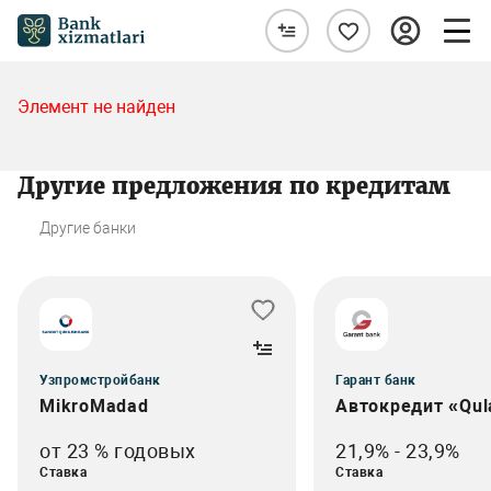
Элемент не найден
Другие предложения по кредитам
Другие банки
Узпромстройбанк
Гарант банк
MikroMadad
Автокредит «Qul
от 23 % годовых
21,9% - 23,9%
Ставка
Ставка