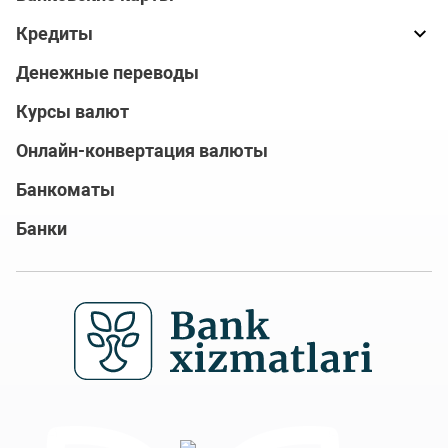
Кредиты
Денежные переводы
Курсы валют
Онлайн-конвертация валюты
Банкоматы
Банки