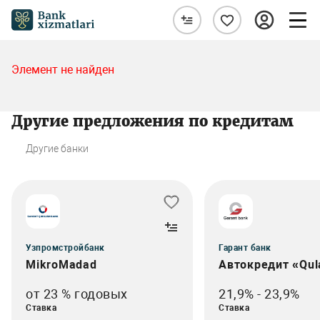
Элемент не найден
Другие предложения по кредитам
Другие банки
Узпромстройбанк
Гарант банк
MikroMadad
Автокредит «Qul
от 23 % годовых
21,9% - 23,9%
Ставка
Ставка