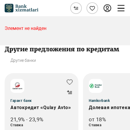
Элемент не найден
Другие предложения по кредитам
Другие банки
Гарант банк
Hamkorbank
Автокредит «Qulay Avto»
Долевая ипотек
21,9% - 23,9%
от 18%
Ставка
Ставка