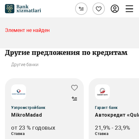
Элемент не найден
Другие предложения по кредитам
Другие банки
Узпромстройбанк
Гарант банк
MikroMadad
Автокредит «Qul
от 23 % годовых
21,9% - 23,9%
Ставка
Ставка