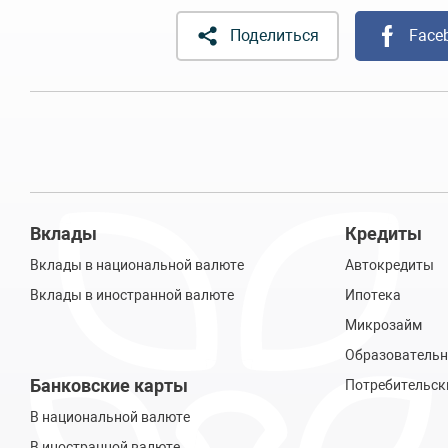
Поделиться
Face
Вклады
Кредиты
Вклады в национальной валюте
Автокредиты
Вклады в иностранной валюте
Ипотека
Микрозайм
Образовательн
Банковские карты
Потребительск
В национальной валюте
В иностранной валюте