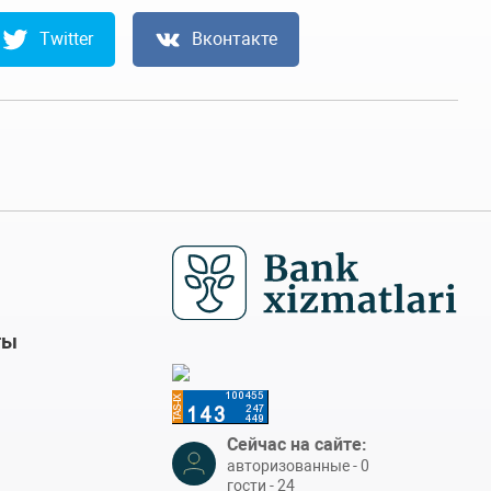
Twitter
Вконтакте
ты
Сейчас на сайте:
авторизованные - 0
гости - 24