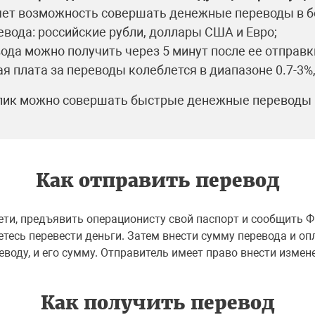
ет возможность совершать денежные переводы в бол
вода: российские рубли, доллары США и Евро;
ода можно получить через 5 минут после ее отправк
я плата за переводы колеблется в диапазоне 0.7-3%
лик можно совершать быстрые денежные переводы 
Как отправить перевод
ети, предъявить операционисту свой паспорт и сообщить Ф.
аетесь перевести деньги. Затем внести сумму перевода и 
оду, и его сумму. Отправитель имеет право внести измен
Как получить перевод