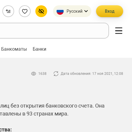
Русский
Вход
Банкоматы
Банки
1638
Дата обновления: 17 ноя 2021, 12:08
иц без открытия банковского счета. Она
ставлены в 93 странах мира.
ства: