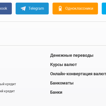
book
Telegram
Одноклассники
Денежные переводы
Курсы валют
Онлайн-конвертация валю
Банкоматы
ый кредит
ий кредит
Банки