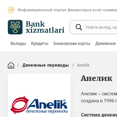
Информационный портал финансовых услуг коммерч
Вклады
Кредиты
Банковские карты
Денежные 
Денежные переводы
Anelik
Анелик
Анелик – систе
создана в 1996 
Система денеж