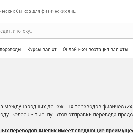
еских банков для физических лиц
переводы
Курсы валют
Онлайн-конвертация валюты
ма международных денежных переводов физических л
году. Более 63 тыс. пунктов отправки перевода пред
ных переводов Анелик имеет следующие преимуще