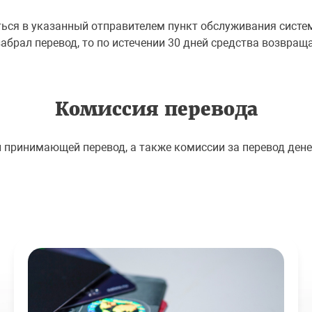
ться в указанный отправителем пункт обслуживания систе
забрал перевод, то по истечении 30 дней средства возвращ
Комиссия перевода
ы принимающей перевод, а также комиссии за перевод ден