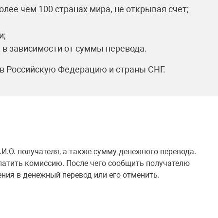
ее чем 100 странах мира, не открывая счет;
и;
, в зависимости от суммы перевода.
в Российскую Федерацию и страны СНГ.
И.О. получателя, а также сумму денежного перевода.
оплатить комиссию. После чего сообщить получателю
ения в денежный перевод или его отменить.