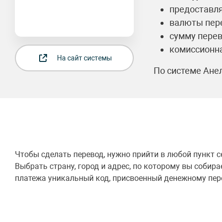
предоставля
валюты пере
сумму перев
комиссионна
На сайт системы
По системе Ане
Чтобы сделать перевод, нужно прийти в любой пункт с
Выбрать страну, город и адрес, по которому вы собир
платежа уникальный код, присвоенный денежному перев