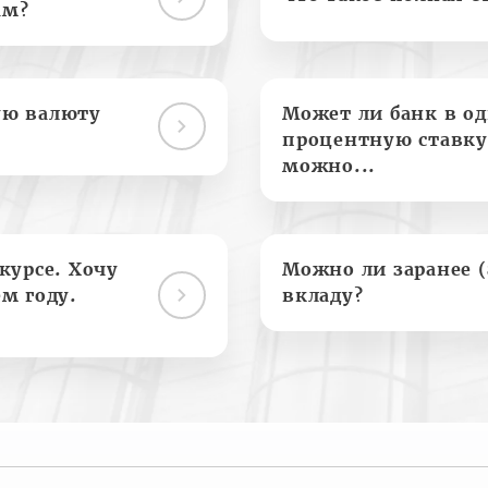
ам?
ую валюту
Может ли банк в о
процентную ставку
можно...
курсе. Хочу
Можно ли заранее 
м году.
вкладу?