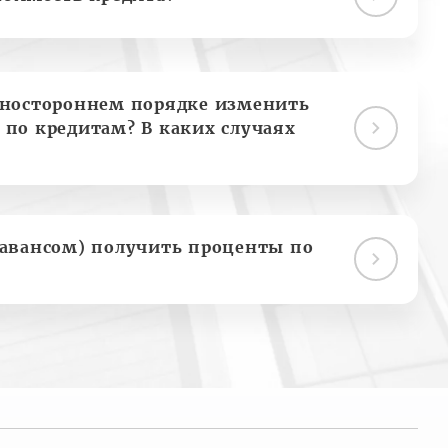
дностороннем порядке изменить
 по кредитам? В каких случаях
(авансом) получить проценты по