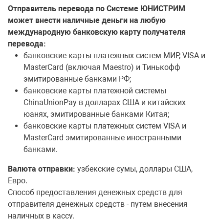
Отправитель перевода по Системе ЮНИСТРИМ
может внести наличные деньги на любую
международную банковскую карту получателя
перевода:
банковские карты платежных систем МИР, VISA и
MasterСard (включая Maestro) и Тинькофф
эмитированные банками РФ;
банковские карты платежной системы
ChinaUnionPay в долларах США и китайских
юанях, эмитированные банками Китая;
банковские карты платежных систем VISA и
MasterСard эмитированные иностранными
банками.
Валюта отправки:
узбекские сумы, доллары США,
Евро.
Способ предоставления денежных средств для
отправителя денежных средств - путем внесения
наличных в кассу.