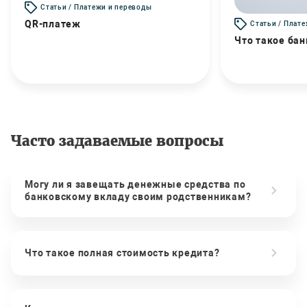
Статьи / Платежи и переводы
QR-платеж
Статьи / Плат
Что такое бан
Часто задаваемые вопросы
Могу ли я завещать денежные средства по
банковскому вкладу своим родственникам?
Что такое полная стоимость кредита?