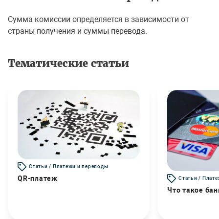
Сумма комиссии определяется в зависимости от
страны получения и суммы перевода.
Тематические статьи
Статьи / Платежи и переводы
QR-платеж
Статьи / Плат
Что такое бан