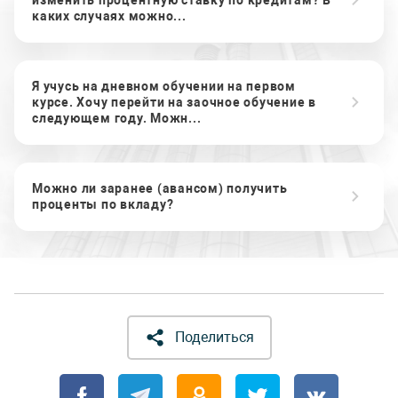
изменить процентную ставку по кредитам? В
каких случаях можно...
Я учусь на дневном обучении на первом
курсе. Хочу перейти на заочное обучение в
следующем году. Можн...
Можно ли заранее (авансом) получить
проценты по вкладу?
Поделиться