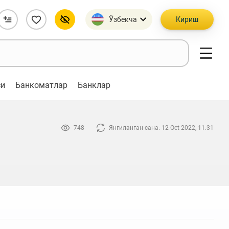
Ўзбекча
Кириш
си
Банкоматлар
Банклар
748
Янгиланган сана: 12 Oct 2022, 11:31