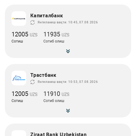
Капиталбанк
Янгиланиш вақти: 10:45, 07.08.2026
12005
11935
UZS
UZS
Сотиш
Сотиб олиш
Трастбанк
Янгиланиш вақти: 10:53, 07.08.2026
12005
11910
UZS
UZS
Сотиш
Сотиб олиш
Ziraat Bank Uzbekistan