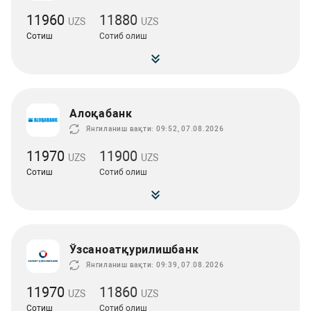
11960
11880
UZS
UZS
Сотиш
Сотиб олиш
Алоқабанк
Янгиланиш вақти: 09:52, 07.08.2026
11970
11900
UZS
UZS
Сотиш
Сотиб олиш
Ўзсаноатқурилишбанк
Янгиланиш вақти: 09:39, 07.08.2026
11970
11860
UZS
UZS
Сотиш
Сотиб олиш