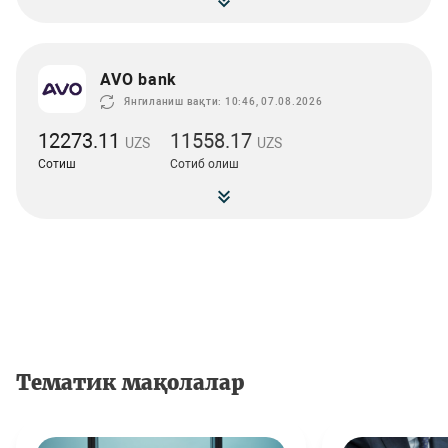
AVO bank
Янгиланиш вақти: 10:46, 07.08.2026
12273.11
11558.17
UZS
UZS
Сотиш
Сотиб олиш
Тематик мақолалар