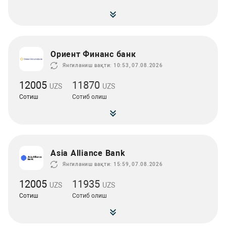
Ориент Финанс банк
Янгиланиш вақти: 10:53, 07.08.2026
12005
11870
UZS
UZS
Сотиш
Сотиб олиш
Asia Alliance Bank
Янгиланиш вақти: 15:59, 07.08.2026
12005
11935
UZS
UZS
Сотиш
Сотиб олиш