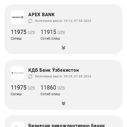
APEX BANK
Янгиланиш вақти: 10:12, 07.08.2026
11975
11915
UZS
UZS
Сотиш
Сотиб олиш
КДБ Банк Ўзбекистон
Янгиланиш вақти: 09:28, 07.08.2026
11975
11860
UZS
UZS
Сотиш
Сотиб олиш
Бизнесни ривожлантириш банки