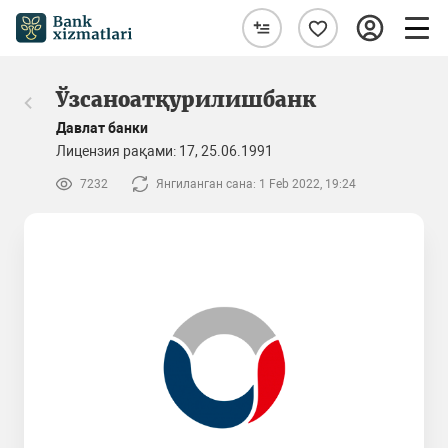
Ўзсаноатқурилишбанк
Давлат банки
Лицензия рақами: 17, 25.06.1991
7232
Янгиланган сана: 1 Feb 2022, 19:24