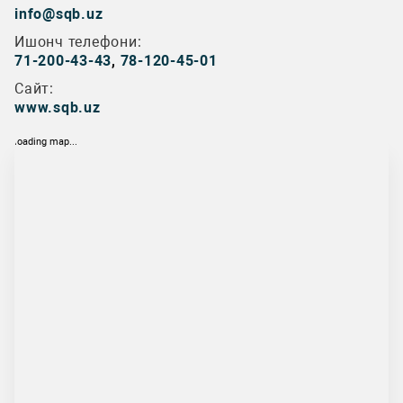
info@sqb.uz
Ишонч телефони:
71-200-43-43
,
78-120-45-01
Сайт:
www.sqb.uz
loading map...