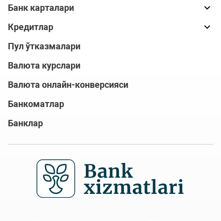
Банк карталари
Кредитлар
Пул ўтказмалари
Валюта курслари
Валюта онлайн-конверсияси
Банкоматлар
Банклар