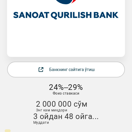
Банкнинг сайтига ўтиш
24%–29%
Фоиз ставкаси
2 000 000 сўм
Энг кам миқдори
3 ойдан 48 ойга...
Муддати