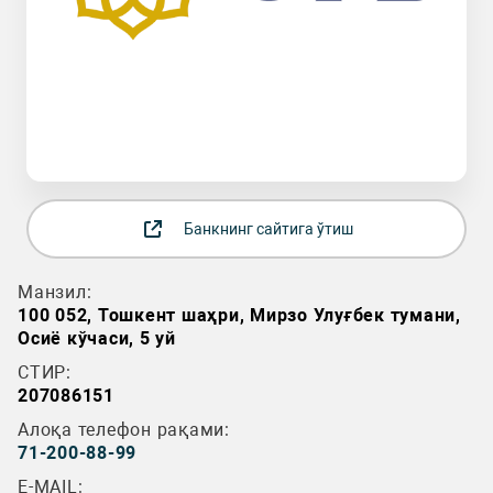
Банкнинг сайтига ўтиш
Манзил:
100 052, Тошкент шаҳри, Мирзо Улуғбек тумани,
Осиё кўчаси, 5 уй
СТИР:
207086151
Алоқа телефон рақами:
71-200-88-99
E-MAIL: