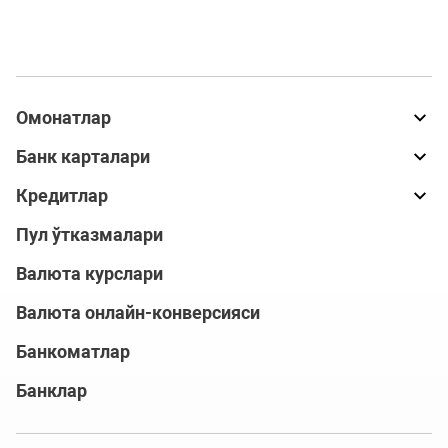
Омонатлар
Банк карталари
Кредитлар
Пул ўтказмалари
Валюта курслари
Валюта онлайн-конверсияси
Банкоматлар
Банклар