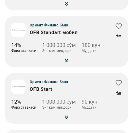
Ориент Финанс банк
OFB Standart мобил
14%
1 000 000 сўм
180 кун
Фоиз ставкаси
Энг кам миқдори
Муддати
Ориент Финанс банк
OFB Start
12%
1 000 000 сўм
90 кун
Фоиз ставкаси
Энг кам миқдори
Муддати