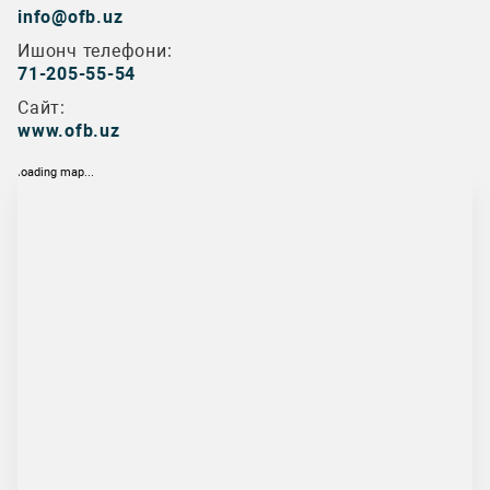
info@ofb.uz
Ишонч телефони:
71-205-55-54
Сайт:
www.ofb.uz
loading map...