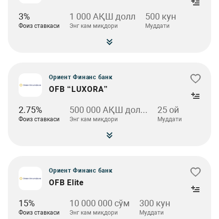
3%
1 000 АҚШ долл
500 кун
Фоиз ставкаси
Энг кам миқдори
Муддати
Ориент Финанс банк
OFB “LUXORA”
2.75%
500 000 АҚШ дол...
25 ой
Фоиз ставкаси
Энг кам миқдори
Муддати
Ориент Финанс банк
OFB Elite
15%
10 000 000 сўм
300 кун
Фоиз ставкаси
Энг кам миқдори
Муддати