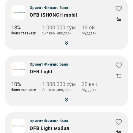
Ориент Финанс банк
OFB ISHONCH mobil
18%
1 000 000 сўм
13 ой
Фоиз ставкаси
Энг кам миқдори
Муддати
Ориент Финанс банк
OFB Light
10%
1 000 000 сўм
30 кун
Фоиз ставкаси
Энг кам миқдори
Муддати
Ориент Финанс банк
OFB Light мобил