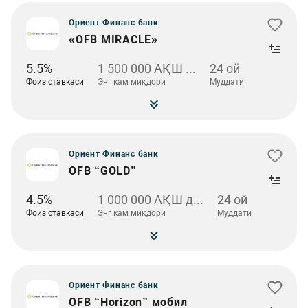
Ориент Финанс банк
«OFB MIRACLE»
5.5%
1 500 000 АҚШ ...
24 ой
Фоиз ставкаси
Энг кам миқдори
Муддати
Ориент Финанс банк
OFB “GOLD”
4.5%
1 000 000 АҚШ д...
24 ой
Фоиз ставкаси
Энг кам миқдори
Муддати
Ориент Финанс банк
OFB “Horizon” мобил