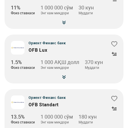
11%
1 000 000 сўм
30 кун
Фоиз ставкаси
Энг кам миқдори
Муддати
Ориент Финанс банк
OFB Lux
1.5%
1 000 АҚШ долл
370 кун
Фоиз ставкаси
Энг кам миқдори
Муддати
Ориент Финанс банк
OFB Standart
13.5%
1 000 000 сўм
180 кун
Фоиз ставкаси
Энг кам миқдори
Муддати