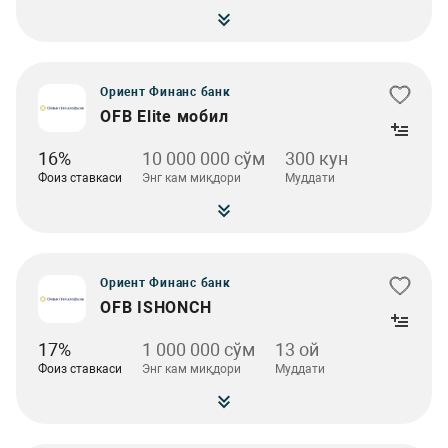
Ориент Финанс банк
OFB Elite мобил
16%
10 000 000 сўм
300 кун
Фоиз ставкаси
Энг кам миқдори
Муддати
Ориент Финанс банк
OFB ISHONCH
17%
1 000 000 сўм
13 ой
Фоиз ставкаси
Энг кам миқдори
Муддати