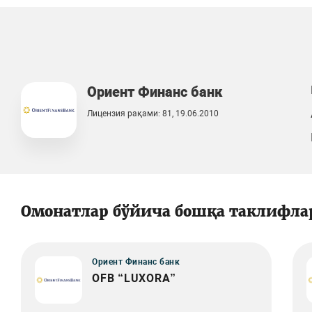
Ориент Финанс банк
Лицензия рақами: 81, 19.06.2010
Омонатлар бўйича бошқа таклифла
Ориент Финанс банк
OFB “LUXORA”