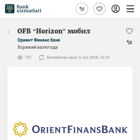
OFB “Horizon” мобил
Ориент Финанс банк
Хорижий валютада
107
Янгиланган сана: 9 Jun 2026, 16:23