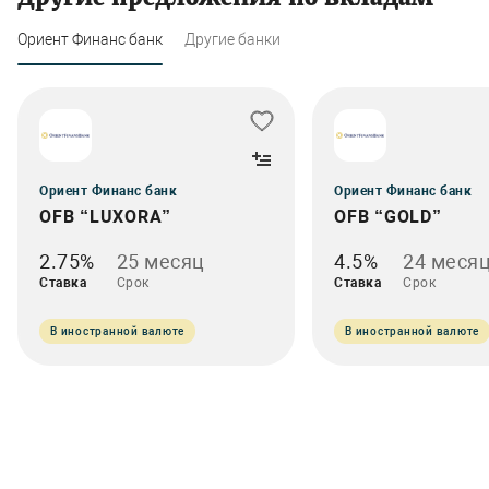
Ориент Финанс банк
Другие банки
Ориент Финанс банк
Ориент Финанс банк
OFB “LUXORA”
OFB “GOLD”
2.75%
25 месяц
4.5%
24 меся
Ставка
Срок
Ставка
Срок
В иностранной валюте
В иностранной валюте