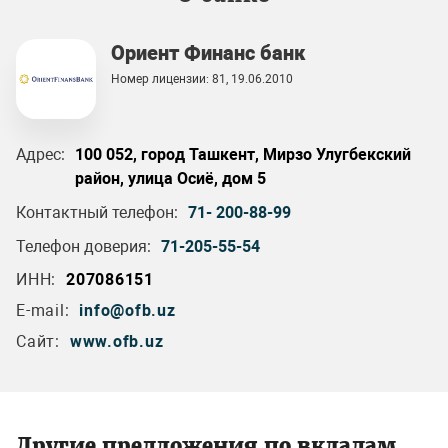
Ориент Финанс банк
Номер лицензии: 81, 19.06.2010
Адрес:
100 052, город Ташкент, Мирзо Улугбекский
район, улица Осиё, дом 5
Контактный телефон:
71- 200-88-99
Телефон доверия:
71-205-55-54
ИНН:
207086151
E-mail:
info@ofb.uz
Сайт:
www.ofb.uz
Другие предложения по вкладам