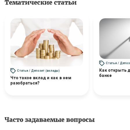
Тематические статьи
Статьи / Депоз
Как открыть д
Статьи / Депозит (вклады)
банке
Что такое вклад и как в нем
разобраться?
Часто задаваемые вопросы