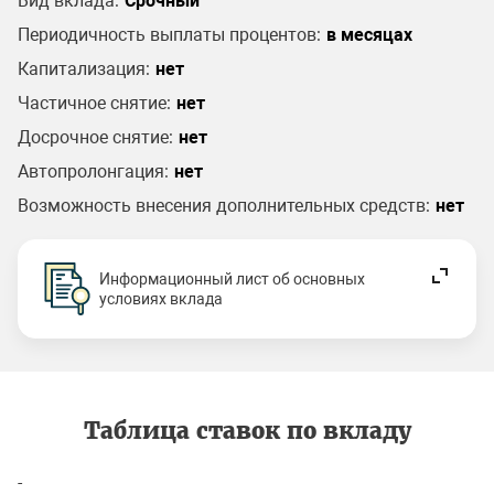
Вид вклада:
Срочный
Периодичность выплаты процентов:
в месяцах
Капитализация:
нет
Частичное снятие:
нет
Досрочное снятие:
нет
Автопролонгация:
нет
Возможность внесения дополнительных средств:
нет
Информационный лист об основных
условиях вклада
Таблица ставок по вкладу
-