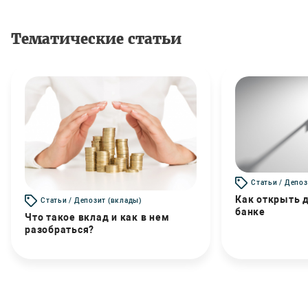
Тематические статьи
Статьи / Депоз
Как открыть д
Статьи / Депозит (вклады)
банке
Что такое вклад и как в нем
разобраться?