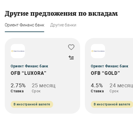
Другие предложения по вкладам
Ориент Финанс банк
Другие банки
Ориент Финанс банк
Ориент Финанс банк
OFB “LUXORA”
OFB “GOLD”
2.75%
25 месяц
4.5%
24 меся
Ставка
Срок
Ставка
Срок
В иностранной валюте
В иностранной валюте