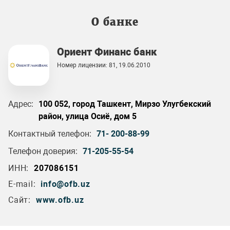
О банке
Ориент Финанс банк
Номер лицензии: 81, 19.06.2010
Адрес:
100 052, город Ташкент, Мирзо Улугбекский
район, улица Осиё, дом 5
Контактный телефон:
71- 200-88-99
Телефон доверия:
71-205-55-54
ИНН:
207086151
E-mail:
info@ofb.uz
Сайт:
www.ofb.uz