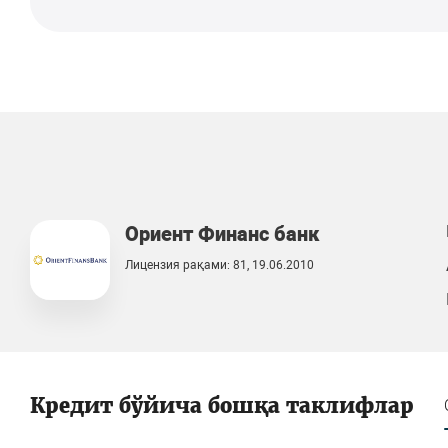
Ориент Финанс банк
Лицензия рақами: 81, 19.06.2010
Кредит бўйича бошқа таклифлар