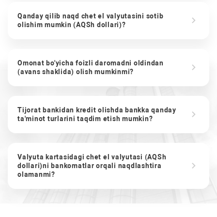
Qanday qilib naqd chet el valyutasini sotib
olishim mumkin (AQSh dollari)?
Omonat bo'yicha foizli daromadni oldindan
(avans shaklida) olish mumkinmi?
Tijorat bankidan kredit olishda bankka qanday
ta'minot turlarini taqdim etish mumkin?
Valyuta kartasidagi chet el valyutasi (AQSh
dollari)ni bankomatlar orqali naqdlashtira
olamanmi?