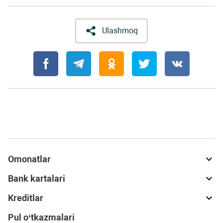
Ulashmoq
Omonatlar
Bank kartalari
Kreditlar
Pul o‘tkazmalari