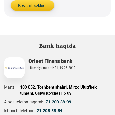
Kreditni hisoblash
Bank haqida
Orient Finans bank
Litsenziya raqami: 81, 19.06.2010
Manzil:
100 052, Toshkent shahri, Mirzo Ulug’bek
tumani, Osiyo ko’chasi, 5 uy
Aloqa telefon raqami:
71-200-88-99
Ishonch telefoni:
71-205-55-54