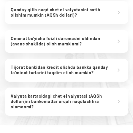
Qanday qilib naqd chet el valyutasini sotib
olishim mumkin (AQSh dollari)?
Omonat bo'yicha foizli daromadni oldindan
(avans shaklida) olish mumkinmi?
Tijorat bankidan kredit olishda bankka qanday
ta'minot turlarini taqdim etish mumkin?
Valyuta kartasidagi chet el valyutasi (AQSh
dollari)ni bankomatlar orqali naqdlashtira
olamanmi?