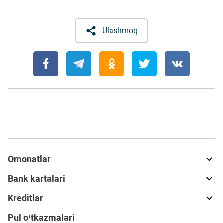
Ulashmoq
Omonatlar
Bank kartalari
Kreditlar
Pul o‘tkazmalari