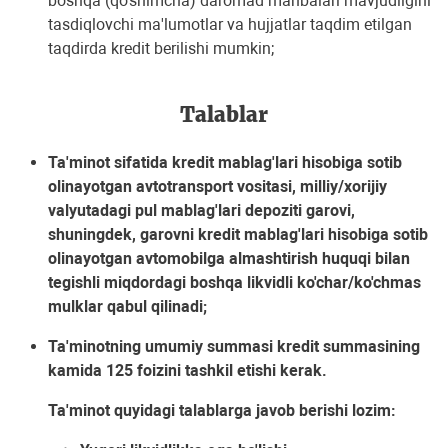
boshqa (qo'shimcha) daromad manbalari mavjudligini
tasdiqlovchi ma'lumotlar va hujjatlar taqdim etilgan
taqdirda kredit berilishi mumkin;
Talablar
Ta'minot sifatida kredit mablag'lari hisobiga sotib
olinayotgan avtotransport vositasi, milliy/xorijiy
valyutadagi pul mablag'lari depoziti garovi,
shuningdek, garovni kredit mablag'lari hisobiga sotib
olinayotgan avtomobilga almashtirish huquqi bilan
tegishli miqdordagi boshqa likvidli ko'char/ko'chmas
mulklar qabul qilinadi;
Ta'minotning umumiy summasi kredit summasining
kamida 125 foizini tashkil etishi kerak.
Ta'minot quyidagi talablarga javob berishi lozim: