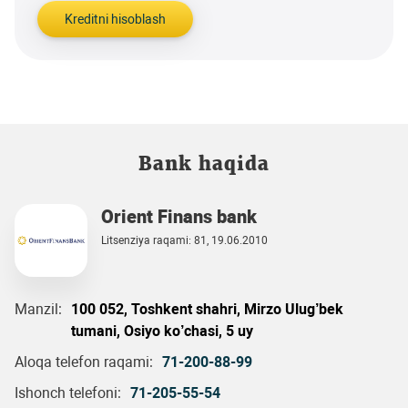
Kreditni hisoblash
Bank haqida
Orient Finans bank
Litsenziya raqami: 81, 19.06.2010
Manzil:
100 052, Toshkent shahri, Mirzo Ulug’bek
tumani, Osiyo ko’chasi, 5 uy
Aloqa telefon raqami:
71-200-88-99
Ishonch telefoni:
71-205-55-54