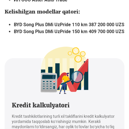
Kelishilgan modellar qatori:
BYD Song Plus DMi UzPride 110 km 387 200 000 UZS
BYD Song Plus DMi UzPride 150 km 409 700 000 UZS
Kredit kalkulyatori
Kredit tashkilotlarining turli xil takliflarini kredit kalkulyator
yordamida taqqoslab ko‘rishingiz mumkin. Kerakli
maydonlarni to‘ldirsangiz, har oylik to‘lovlar bo‘yicha to‘liq