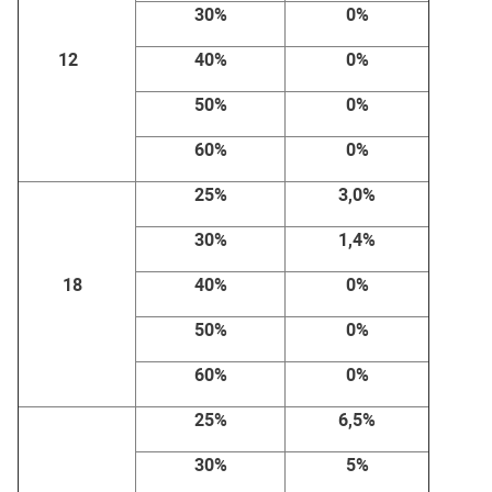
30%
0%
12
40%
0%
50%
0%
60%
0%
25%
3,0%
30%
1,4%
18
40%
0%
50%
0%
60%
0%
25%
6,5%
30%
5%