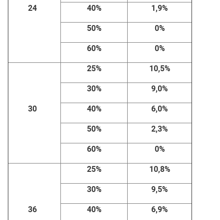
24
40%
1,9%
50%
0%
60%
0%
25%
10,5%
30%
9,0%
30
40%
6,0%
50%
2,3%
60%
0%
25%
10,8%
30%
9,5%
36
40%
6,9%