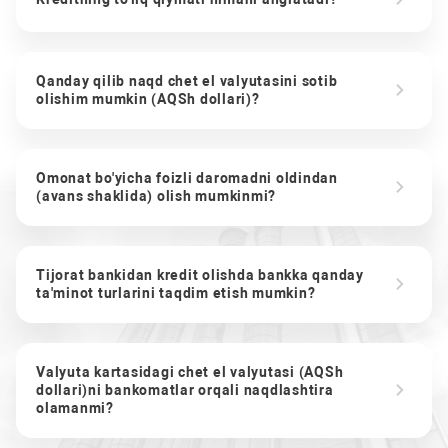
Qanday qilib naqd chet el valyutasini sotib
olishim mumkin (AQSh dollari)?
Omonat bo'yicha foizli daromadni oldindan
(avans shaklida) olish mumkinmi?
Tijorat bankidan kredit olishda bankka qanday
ta'minot turlarini taqdim etish mumkin?
Valyuta kartasidagi chet el valyutasi (AQSh
dollari)ni bankomatlar orqali naqdlashtira
olamanmi?