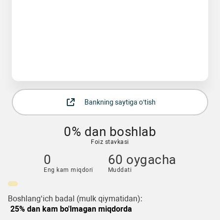
Bankning saytiga o‘tish
0% dan boshlab
Foiz stavkasi
0
60 oygacha
Eng kam miqdori
Muddati
Boshlang‘ich badal (mulk qiymatidan):
25% dan kam bo'lmagan miqdorda