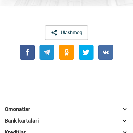
Ulashmoq
Omonatlar
Bank kartalari
Kreditlar