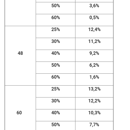
50%
3,6%
60%
0,5%
25%
12,4%
30%
11,2%
48
40%
9,2%
50%
6,2%
60%
1,6%
25%
13,2%
30%
12,2%
60
40%
10,3%
50%
7,7%