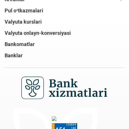
Pul o‘tkazmalari
Valyuta kurslari
Valyuta onlayn-konversiyasi
Bankomatlar
Banklar