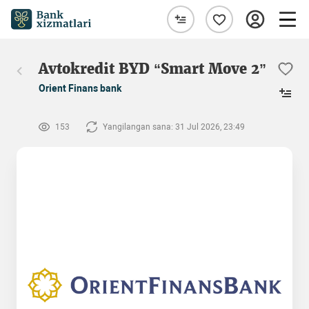
Avtokredit BYD “Smart Move 2”
Orient Finans bank
153
Yangilangan sana: 31 Jul 2026, 23:49