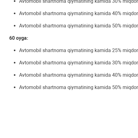
Avtomobil shartnoma qiymatining kamida 30% miqdorida
Avtomobil shartnoma qiymatining kamida 40% miqdorida
Avtomobil shartnoma qiymatining kamida 50% miqdorida
60 oyga:
Avtomobil shartnoma qiymatining kamida 25% miqdorida
Avtomobil shartnoma qiymatining kamida 30% miqdorida
Avtomobil shartnoma qiymatining kamida 40% miqdorida
Avtomobil shartnoma qiymatining kamida 50% miqdorida