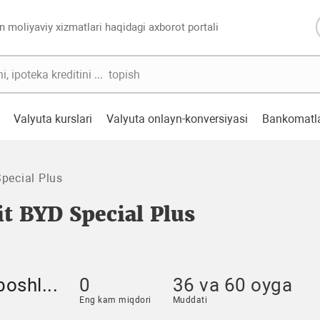
n moliyaviy xizmatlari haqidagi axborot portali
Valyuta kurslari
Valyuta onlayn-konversiyasi
Bankomatl
pecial Plus
t BYD Special Plus
oshl...
0
36 va 60 oyga
Eng kam miqdori
Muddati