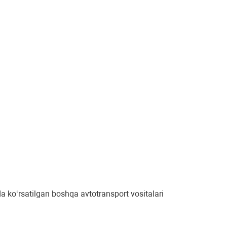
koʻrsatilgan boshqa avtotransport vositalari