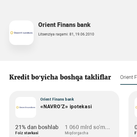
Orient Finans bank
Litsenziya raqami: 81, 19.06.2010
Kredit bo‘yicha boshqa takliflar
Orient 
Orient Finans bank
«NAVRO’Z» ipotekasi
21% dan boshlab
1 060 mlrd so'm...
Foiz stavkasi
Miqdorgacha
F