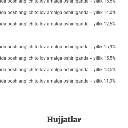
 boshlang‘ich to‘lov amalga oshirilganda – yillik 15,5%
 boshlang‘ich to‘lov amalga oshirilganda – yillik 14,0%
 boshlang‘ich to‘lov amalga oshirilganda – yillik 12,5%
 boshlang‘ich to‘lov amalga oshirilganda – yillik 15,9%
 boshlang‘ich to‘lov amalga oshirilganda – yillik 15,5%
 boshlang‘ich to‘lov amalga oshirilganda – yillik 13,5%
 boshlang‘ich to‘lov amalga oshirilganda – yillik 11,9%
Hujjatlar