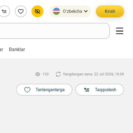
O’zbekcha
Kirish
ar
Banklar
133
Yangilangan sana: 22 Jul 2026, 19:09
Tanlanganlarga
Taqqoslash