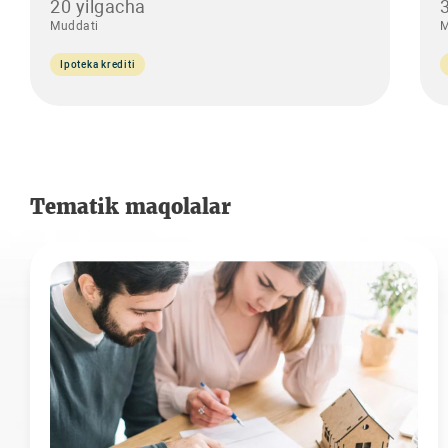
20 yilgacha
Muddati
M
Ipoteka krediti
Tematik maqolalar