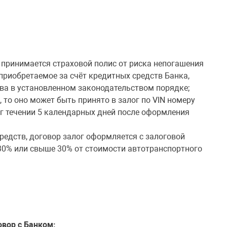
 принимается страховой полис от риска непогашения
приобретаемое за счёт кредитных средств Банка,
тва в установленном законодательством порядке;
, то оно может быть принято в залог по VIN номеру
ог течении 5 календарных дней после оформления
редств, договор залог оформляется с залоговой
30% или свыше 30% от стоимости автотранспортного
вор с Банком: