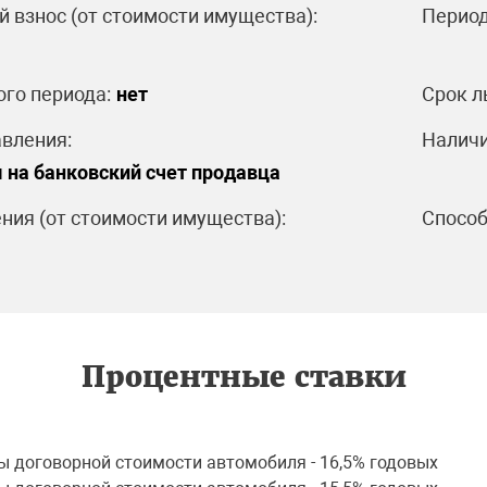
 взнос (от стоимости имущества):
Период
ого периода:
нет
Срок л
вления:
Наличи
 на банковский счет продавца
ния (от стоимости имущества):
Способ
Процентные ставки
ы договорной стоимости автомобиля - 16,5% годовых