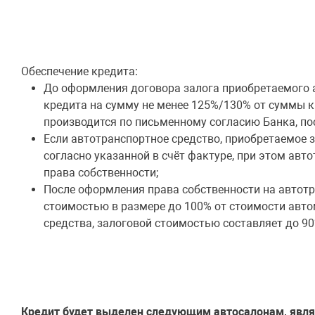
Обеспечение кредита:
До оформления договора залога приобретаемого а
кредита на сумму не менее 125%/130% от суммы к
производится по письменному согласию Банка, по
Если автотранспортное средство, приобретаемое за
согласно указанной в счёт фактуре, при этом ав
права собственности;
После оформления права собственности на автотра
стоимостью в размере до 100% от стоимости авто
средства, залоговой стоимостью составляет до 9
Кредит будет выделен следующим автосалонам, явл