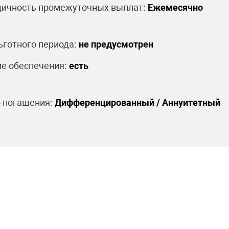
ичность промежуточных выплат:
Ежемесячно
ьготного периода:
не предусмотрен
е обеспечения:
есть
 погашения:
Дифференцированный / Аннуитетный