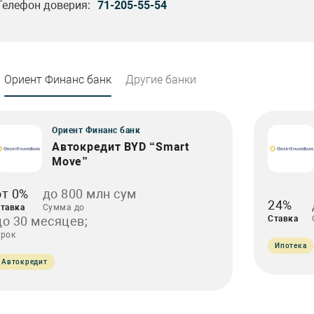
Телефон доверия:
71-205-55-54
Ориент Финанс банк
Другие банки
Ориент Финанс банк
Автокредит BYD “Smart
Move”
от 0%
до 800 млн сум
24%
тавка
Сумма до
до 30 месяцев;
Ставка
рок
Ипотека
Автокредит