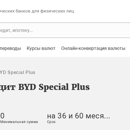
еских банков для физических лиц
переводы
Курсы валют
Онлайн-конвертация валюты
YD Special Plus
ит BYD Special Plus
0
на 36 и 60 меся...
Минимальная сумма
Срок