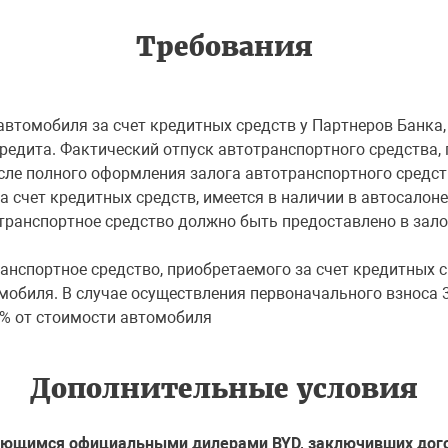
Требования
втомобиля за счет кредитных средств у Партнеров Банка,
редита. Фактический отпуск автотранспортного средства, 
сле полного оформления залога автотранспортного средс
 счет кредитных средств, имеется в наличии в автосалоне
тотранспортное средство должно быть предоставлено в зал
нспортное средство, приобретаемого за счет кредитных с
мобиля. В случае осуществления первоначального взноса 
0% от стоимости автомобиля
Дополнительные условия
яющимся официальными дилерами BYD, заключивших дого