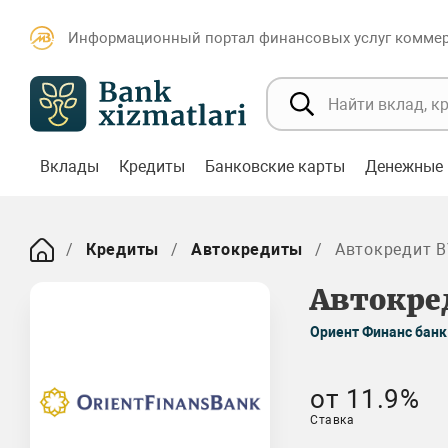
Информационный портал финансовых услуг коммерч
Вклады
Кредиты
Банковские карты
Денежные 
Кредиты
Автокредиты
Автокредит B
Автокред
Ориент Финанс банк
от 11.9%
Ставка