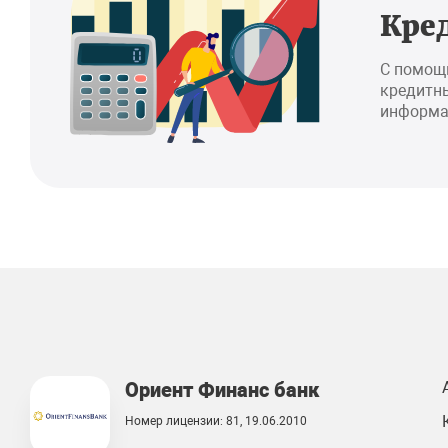
Кре
С помощ
кредитны
информа
Ориент Финанс банк
Номер лицензии: 81, 19.06.2010