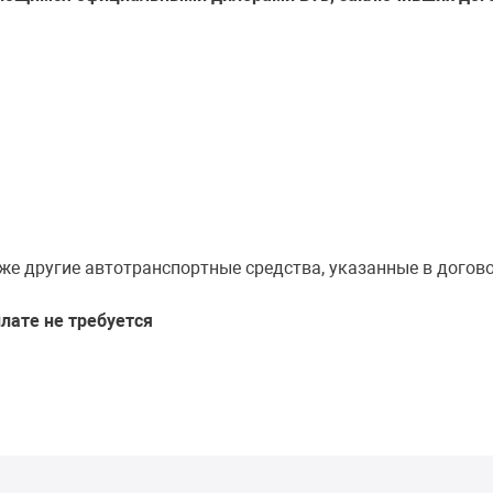
.
кже другие автотранспортные средства, указанные в догов
лате не требуется