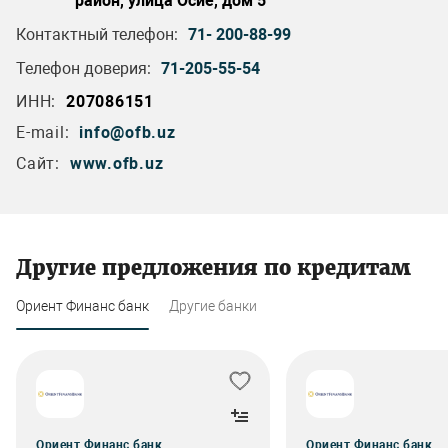
район, улица Осиё, дом 5
Контактный телефон:
71- 200-88-99
Телефон доверия:
71-205-55-54
ИНН:
207086151
E-mail:
info@ofb.uz
Сайт:
www.ofb.uz
Другие предложения по кредитам
Ориент Финанс банк
Другие банки
Ориент Финанс банк
Ориент Финанс банк