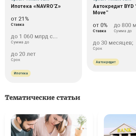
Ипотека «NAVRO’Z»
Автокредит BYD 
Move”
от 21%
от 0%
до 800 
Ставка
Ставка
Сумма до
до 1 060 млрд с...
до 30 месяцев;
Сумма до
Срок
до 20 лет
Срок
Автокредит
Ипотека
Тематические статьи