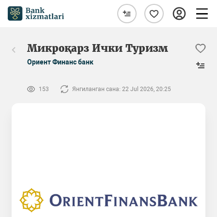
Микроқарз Ички Туризм
Ориент Финанс банк
153
Янгиланган сана: 22 Jul 2026, 20:25