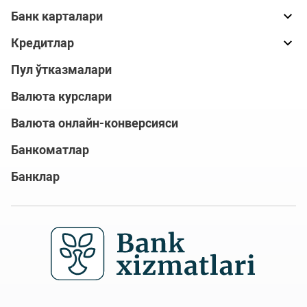
Банк карталари
Кредитлар
Пул ўтказмалари
Валюта курслари
Валюта онлайн-конверсияси
Банкоматлар
Банклар