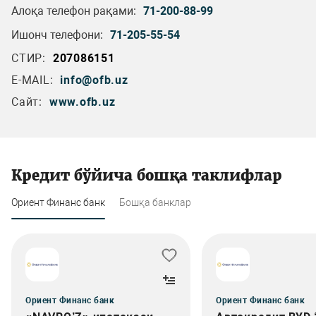
Алоқа телефон рақами:
71-200-88-99
Ишонч телефони:
71-205-55-54
СТИР:
207086151
E-MAIL:
info@ofb.uz
Сайт:
www.ofb.uz
Кредит бўйича бошқа таклифлар
Ориент Финанс банк
Бошқа банклар
Ориент Финанс банк
Ориент Финанс банк