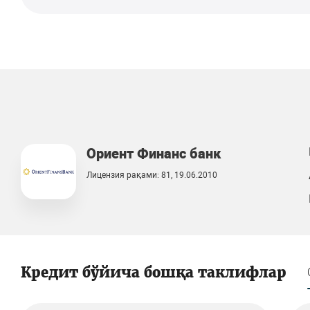
Ориент Финанс банк
Лицензия рақами: 81, 19.06.2010
Кредит бўйича бошқа таклифлар