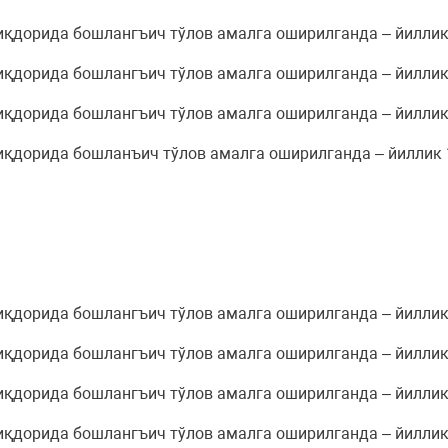
қдорида бошлангъич тўлов амалга оширилганда – йиллик
қдорида бошлангъич тўлов амалга оширилганда – йиллик
қдорида бошлангъич тўлов амалга оширилганда – йиллик
қдорида бошланъич тўлов амалга оширилганда – йиллик 
қдорида бошлангъич тўлов амалга оширилганда – йиллик
қдорида бошлангъич тўлов амалга оширилганда – йиллик
қдорида бошлангъич тўлов амалга оширилганда – йиллик
қдорида бошлангъич тўлов амалга оширилганда – йиллик