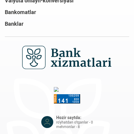
Valyuta onlayn-konversiyasi
Bankomatlar
Banklar
Hozir saytda:
ro'yhatdan o'tganlar - 0
mehmonlar - 8