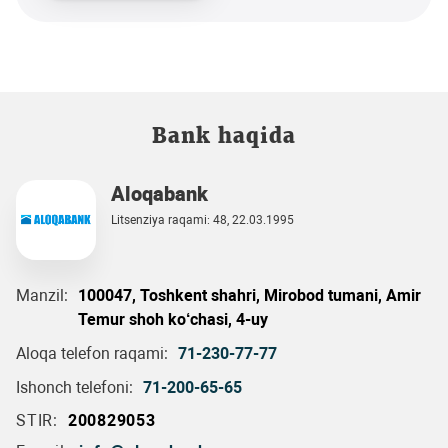
Bank haqida
Aloqabank
Litsenziya raqami: 48, 22.03.1995
Manzil:
100047, Toshkent shahri, Mirobod tumani, Amir
Temur shoh ko‘chasi, 4-uy
Aloqa telefon raqami:
71-230-77-77
Ishonch telefoni:
71-200-65-65
STIR:
200829053