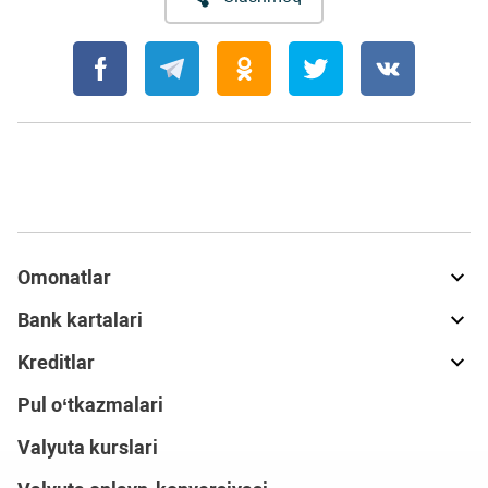
Omonatlar
Bank kartalari
Kreditlar
Pul o‘tkazmalari
Valyuta kurslari