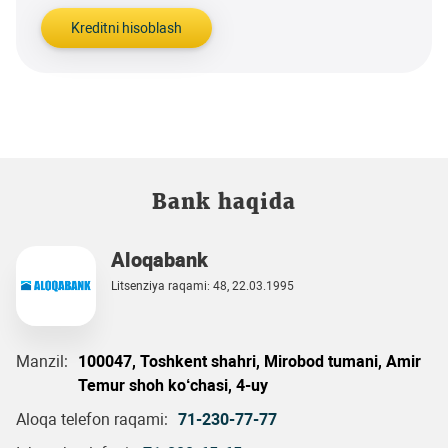
Kreditni hisoblash
Bank haqida
Aloqabank
Litsenziya raqami: 48, 22.03.1995
Manzil:
100047, Toshkent shahri, Mirobod tumani, Amir
Temur shoh ko‘chasi, 4-uy
Aloqa telefon raqami:
71-230-77-77