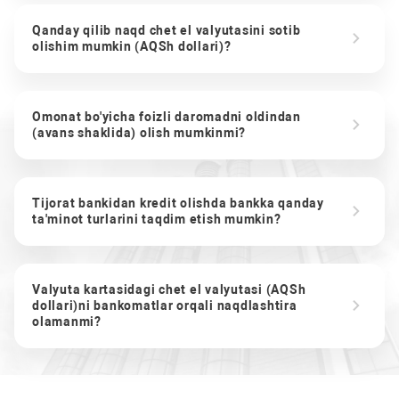
Qanday qilib naqd chet el valyutasini sotib
olishim mumkin (AQSh dollari)?
Omonat bo'yicha foizli daromadni oldindan
(avans shaklida) olish mumkinmi?
Tijorat bankidan kredit olishda bankka qanday
ta'minot turlarini taqdim etish mumkin?
Valyuta kartasidagi chet el valyutasi (AQSh
dollari)ni bankomatlar orqali naqdlashtira
olamanmi?