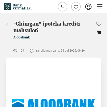
“Chimgan” ipoteka krediti
mahsuloti
Aloqabank
129
Yangilangan sana: 24 Jul 2026, 09:26