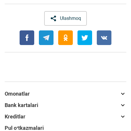
Ulashmoq
Omonatlar
Bank kartalari
Kreditlar
Pul o‘tkazmalari