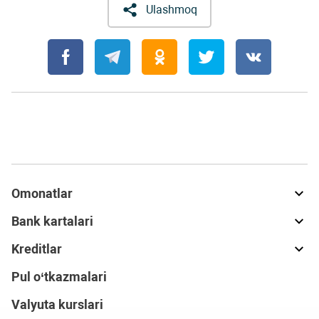
Ulashmoq
Omonatlar
Bank kartalari
Kreditlar
Pul o‘tkazmalari
Valyuta kurslari