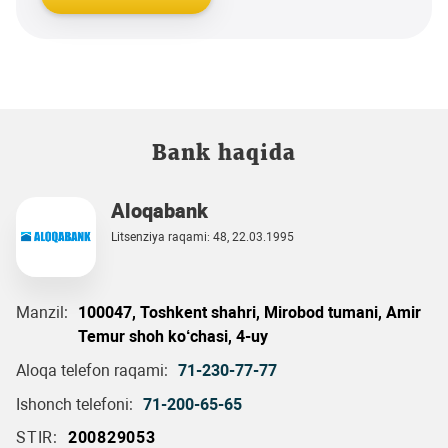
Bank haqida
Aloqabank
Litsenziya raqami: 48, 22.03.1995
Manzil:
100047, Toshkent shahri, Mirobod tumani, Amir
Temur shoh ko‘chasi, 4-uy
Aloqa telefon raqami:
71-230-77-77
Ishonch telefoni:
71-200-65-65
STIR:
200829053