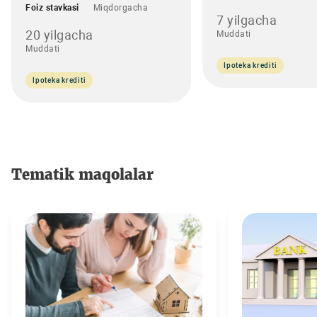
Foiz stavkasi
Miqdorgacha
7 yilgacha
20 yilgacha
Muddati
Muddati
Ipoteka krediti
Ipoteka krediti
Tematik maqolalar