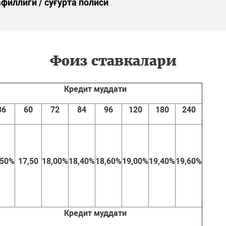
филлиги / суғурта полиси
Фоиз ставкалари
Кредит муддати
36
60
72
84
96
120
180
240
,50%
17,50
18,00%
18,40%
18,60%
19,00%
19,40%
19,60%
Кредит муддати