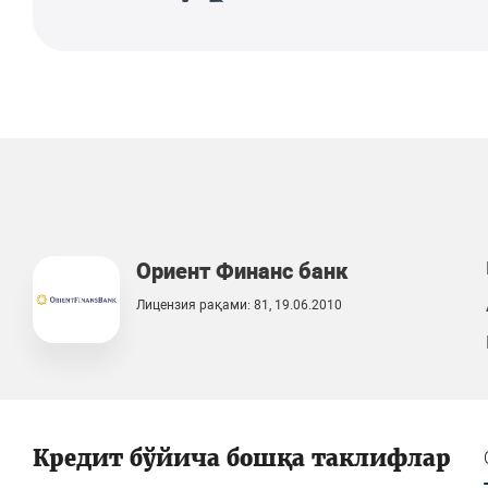
Ориент Финанс банк
Лицензия рақами: 81, 19.06.2010
Кредит бўйича бошқа таклифлар