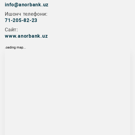
info@anorbank.uz
Ишонч телефони:
71-205-82-23
Сайт:
www.anorbank.uz
loading map...