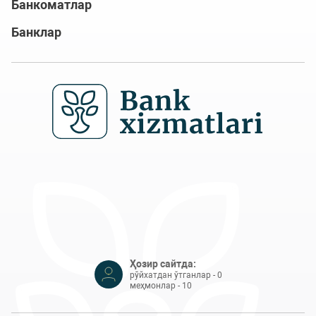
Банкоматлар
Банклар
Ҳозир сайтда:
рўйхатдан ўтганлар - 0
меҳмонлар - 10