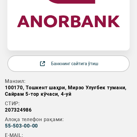
Банкнинг сайтига ўтиш
Манзил:
100170, Тошкент шаҳри, Мирзо Улуғбек тумани,
Сайрам 5-тор кўчаси, 4-уй
СТИР:
207324986
Алоқа телефон рақами:
55-503-00-00
E-MAIL: