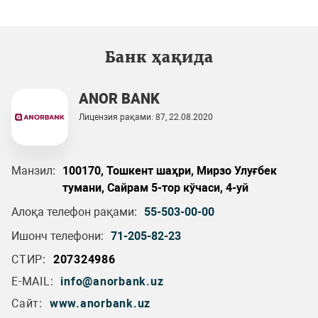
Банк ҳақида
ANOR BANK
Лицензия рақами: 87, 22.08.2020
Манзил:
100170, Тошкент шаҳри, Мирзо Улуғбек
тумани, Сайрам 5-тор кўчаси, 4-уй
Алоқа телефон рақами:
55-503-00-00
Ишонч телефони:
71-205-82-23
СТИР:
207324986
E-MAIL:
info@anorbank.uz
Сайт:
www.anorbank.uz