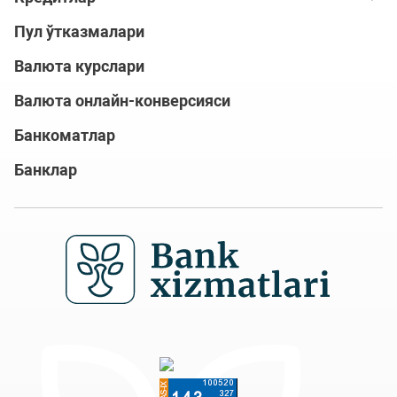
Пул ўтказмалари
Валюта курслари
Валюта онлайн-конверсияси
Банкоматлар
Банклар