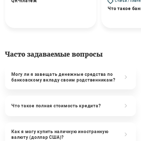
QR-платеж
Статьи / Плат
Что такое бан
Часто задаваемые вопросы
Могу ли я завещать денежные средства по
банковскому вкладу своим родственникам?
Что такое полная стоимость кредита?
Как я могу купить наличную иностранную
валюту (доллар США)?