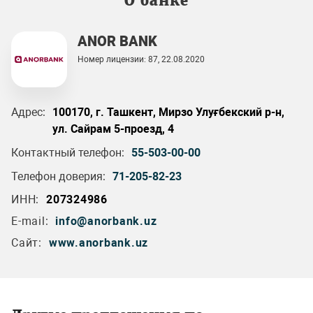
О банке
ANOR BANK
Номер лицензии: 87, 22.08.2020
Адрес:
100170, г. Ташкент, Мирзо Улуғбекский р-н,
ул. Сайрам 5-проезд, 4
Контактный телефон:
55-503-00-00
Телефон доверия:
71-205-82-23
ИНН:
207324986
E-mail:
info@anorbank.uz
Сайт:
www.anorbank.uz