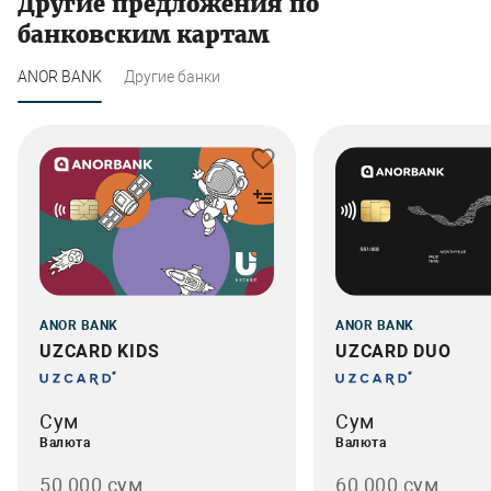
Другие предложения по
банковским картам
ANOR BANK
Другие банки
ANOR BANK
ANOR BANK
UZCARD KIDS
UZCARD DUO
Сум
Сум
Валюта
Валюта
50 000 сум
60 000 сум