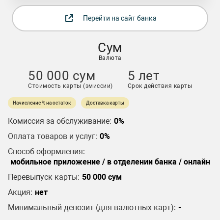
Перейти на сайт банка
Сум
Валюта
50 000 сум
5 лет
Стоимость карты (эмиссии)
Срок действия карты
Начисление % на остаток
Доставка карты
Комиссия за обслуживание:
0%
Оплата товаров и услуг:
0%
Способ оформления:
мобильное приложение / в отделении банка / онлайн
Перевыпуск карты:
50 000 сум
Акция:
нет
Минимальный депозит (для валютных карт):
-