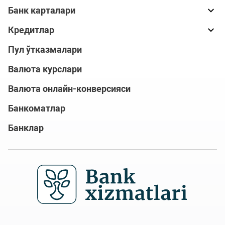
Банк карталари
Кредитлар
Пул ўтказмалари
Валюта курслари
Валюта онлайн-конверсияси
Банкоматлар
Банклар