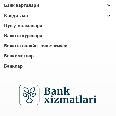
Банк карталари
Кредитлар
Пул ўтказмалари
Валюта курслари
Валюта онлайн-конверсияси
Банкоматлар
Банклар