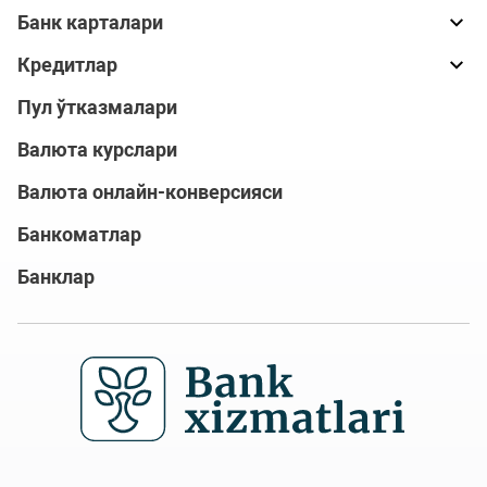
Банк карталари
Кредитлар
Пул ўтказмалари
Валюта курслари
Валюта онлайн-конверсияси
Банкоматлар
Банклар