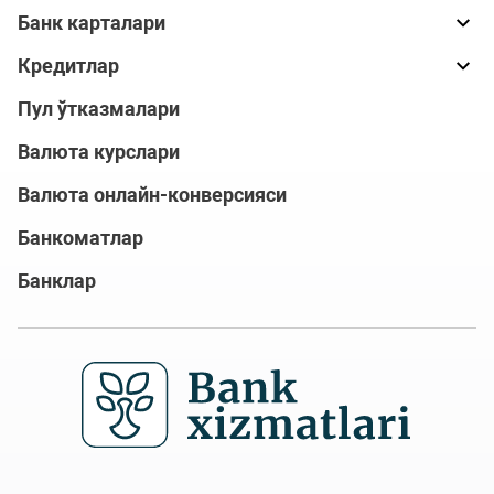
Банк карталари
Кредитлар
Пул ўтказмалари
Валюта курслари
Валюта онлайн-конверсияси
Банкоматлар
Банклар