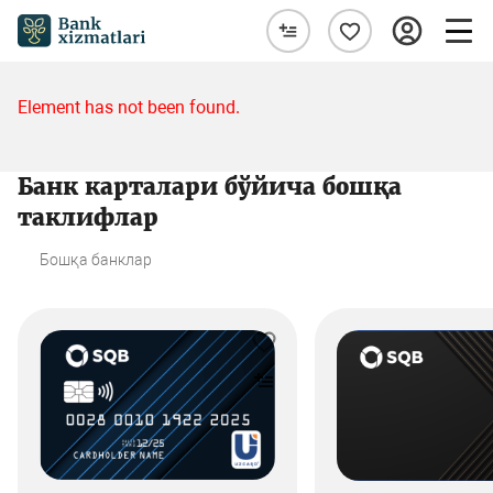
Element has not been found.
Банк карталари бўйича бошқа
таклифлар
Бошқа банклар